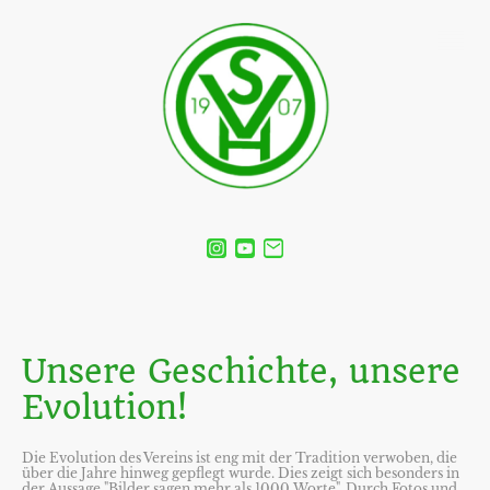
Unsere Geschichte, unsere
Evolution!
Die Evolution des Vereins ist eng mit der Tradition verwoben, die
über die Jahre hinweg gepflegt wurde. Dies zeigt sich besonders in
der Aussage "Bilder sagen mehr als 1000 Worte". Durch Fotos und