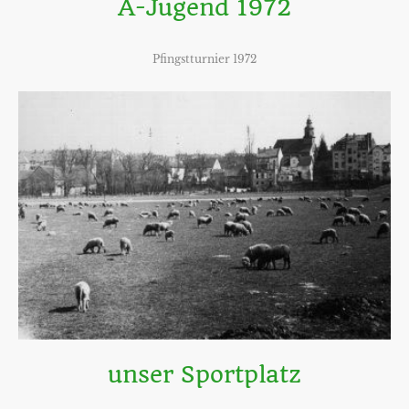
A-Jugend 1972
Pfingstturnier 1972
unser Sportplatz