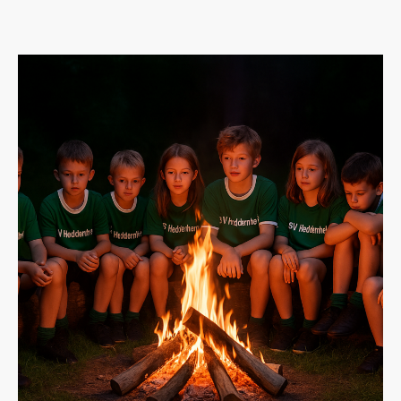
Herren:
Aufstieg Bezirksliga 2013; Doppelaufstieg KOL & KLA 17/18;
Pokalsieger 2019