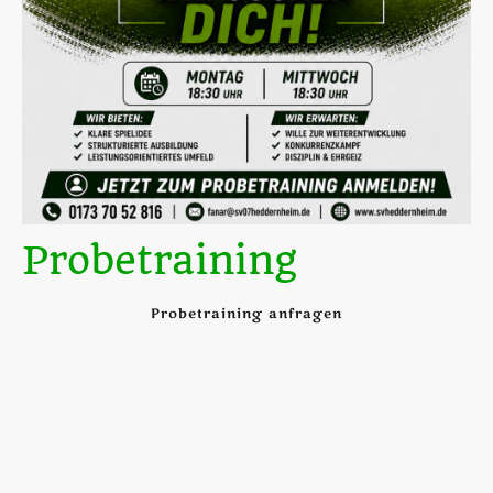
Probetraining
Probetraining anfragen
Du liebst Fußball und willst Teil unseres Teams werden?
Dann komm doch einfach zum Probetraining vorbei!
Zeig uns dein Talent, lerne die Mannschaft kennen und erlebe
echten Teamgeist auf dem Platz.
Interesse? Dann meld dich einfach bei uns – wir freuen uns auf
dich!