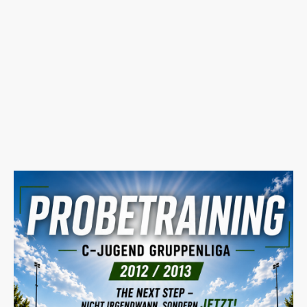
• Ein tolles Team und familiäre Atmosphäre
• Unterstützung bei deinem Einstieg
• Die Möglichkeit, junge Fußballer*innen zu
fördern und zu begleiten.
Dann melde dich bei uns.