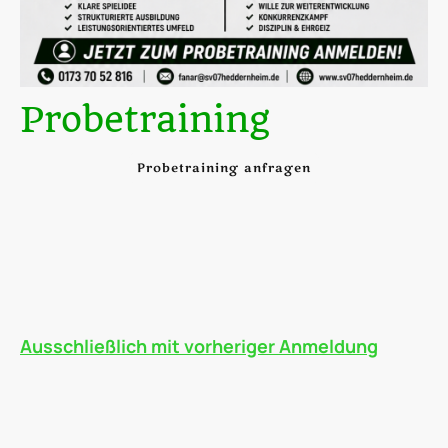
Probetraining
Probetraining anfragen
Du liebst Fußball und willst Teil unseres Teams werden?
Dann komm doch einfach zum Probetraining vorbei!
Zeig uns dein Talent, lerne die Mannschaft kennen und erlebe
echten Teamgeist auf dem Platz.
Interesse? Dann meld dich einfach bei uns – wir freuen uns auf
dich!
Ausschließlich mit vorheriger Anmeldung