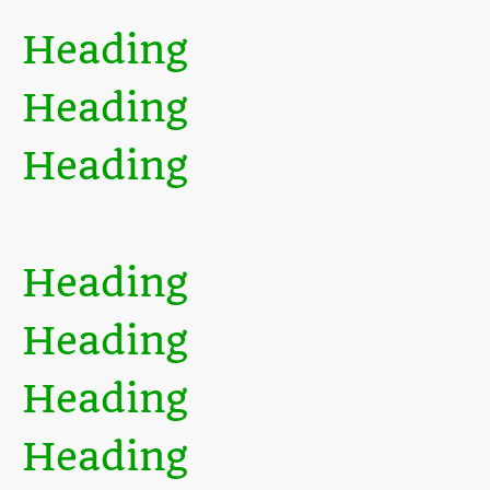
Leistungsstufen ist.
Heading
Heading
Heading
Lorem ipsum dolor sit amet, consectetur adipiscing elit. Nulla
euismod condimentum felis vitae efficitur. Sed vel dictum quam,
at blandit leo.
Heading
Heading
Heading
Heading