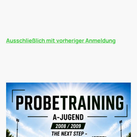
Du liebst Fußball und willst Teil unseres Teams werden?
Dann komm doch einfach zum Probetraining vorbei!
Zeig uns dein Talent, lerne die Mannschaft kennen und erlebe
echten Teamgeist auf dem Platz.
Interesse? Dann meld dich einfach bei uns – wir freuen uns auf
dich!
Ausschließlich mit vorheriger Anmeldung